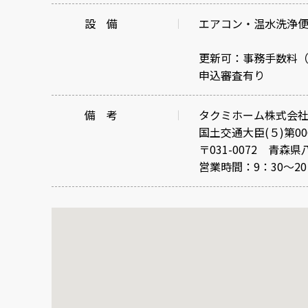
設 備
エアコン・温水洗浄
更新可：事務手数料（
申込審査有り
備 考
タクミホーム株式会
国土交通大臣(５)第00
〒031-0072 青森県
営業時間：9：30～2