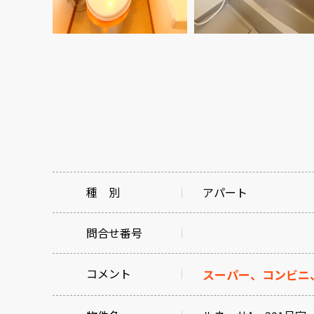
種 別
アパート
問合せ番号
コメント
スーパー、コンビニ