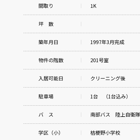
間取り
1K
坪 数
築年月日
1997年3月完成
物件の階数
201号室
入居可能日
クリーニング後
駐車場
1台 （1台込み）
バ ス
南部バス 陸上自衛隊
学区（小）
桔梗野小学校