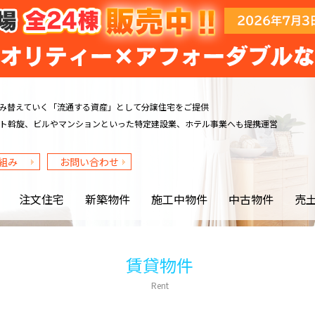
み替えていく
「流通する資産」として分譲住宅をご提供
ト斡旋、ビルや
マンションといった特定建設業、ホテル事業へも提携運営
組み
お問い合わせ
注文住宅
新築物件
施工中物件
中古物件
売
賃貸物件
Rent