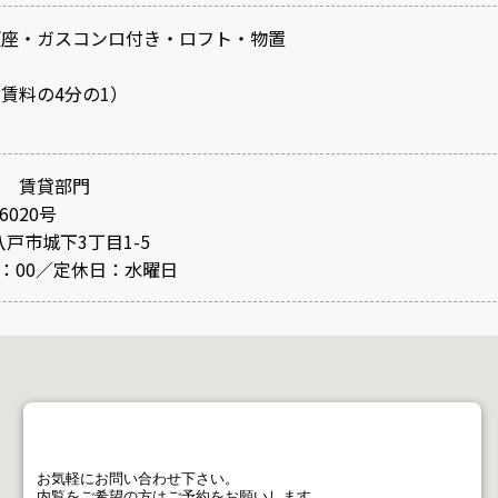
便座・ガスコンロ付き・ロフト・物置
賃料の4分の1）
社 賃貸部門
6020号
八戸市城下3丁目1-5
0：00／定休日：水曜日