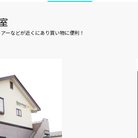
号室
トアーなどが近くにあり買い物に便利！