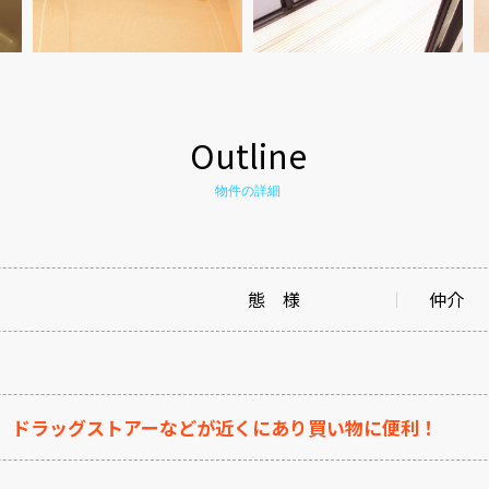
Outline
物件の詳細
態 様
仲介
、ドラッグストアーなどが近くにあり買い物に便利！