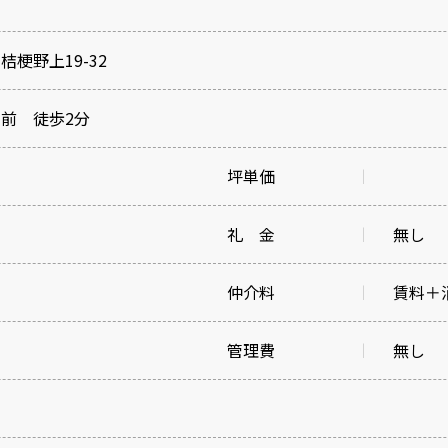
梗野上19-32
前 徒歩2分
坪単価
礼 金
無し
仲介料
賃料＋
管理費
無し