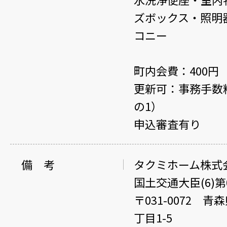
ズボックス・照明
コニー
町内会費：400円
更新可：事務手数
の1）
申込審査有り
備 考
タクミホーム株式
国土交通大臣(6)第0
〒031-0072 
丁目1-5