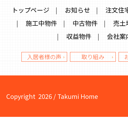
トップページ
|
お知らせ
|
注文住
|
施工中物件
|
中古物件
|
売土
|
収益物件
|
会社案
入居者様の声
取り組み
Copyright
2026 / Takumi Home