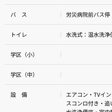
バ ス
労災病院前バス停
トイレ
水洗式：温水洗浄
学区（小）
学区（中）
設 備
エアコン・TVイ
スコンロ付き・追
水洗浄便座・室内