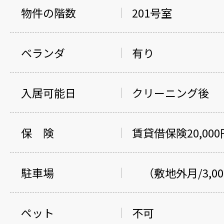
物件の階数
201号室
ベランダ
有り
入居可能日
クリーニング後
保 険
賃貸借保険20,000
駐車場
（敷地外月/3,0
ペット
不可