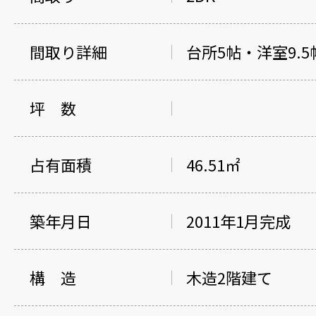
間取り詳細
台所5帖・洋室9.
坪 数
占有面積
46.51㎡
築年月日
2011年1月完成
構 造
木造2階建て