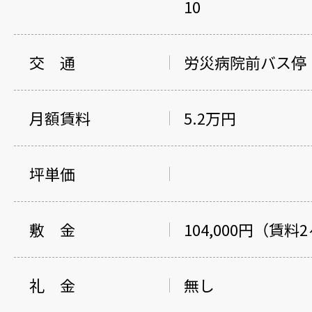
10
交 通
労災病院前バス停
月額賃料
5.2万円
坪単価
敷 金
104,000円（賃料
礼 金
無し