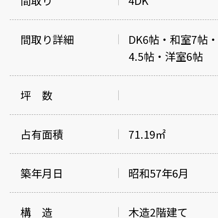
間取り詳細
DK6帖・和室7帖
4.5帖・洋室6帖
坪 数
占有面積
71.19㎡
築年月日
昭和57年6月
構 造
木造2階建て