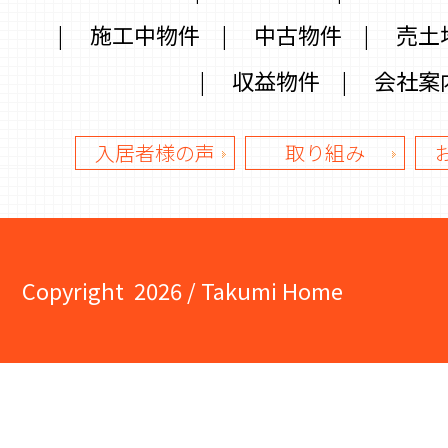
|
施工中物件
|
中古物件
|
売土
|
収益物件
|
会社案
入居者様の声
取り組み
Copyright
2026 / Takumi Home