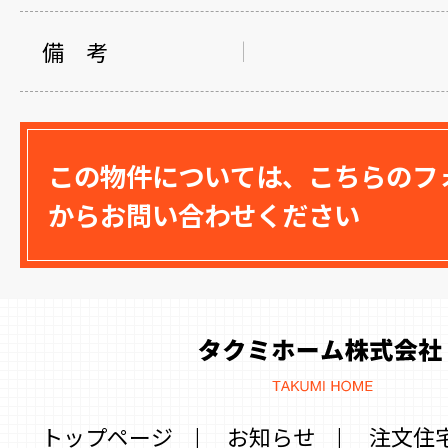
備 考
この物件については、こちらのフ
からお問い合わせください
トップページ
|
お知らせ
|
注文住