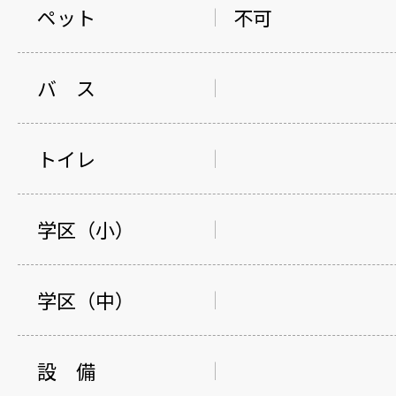
ペット
不可
バ ス
トイレ
学区（小）
学区（中）
設 備