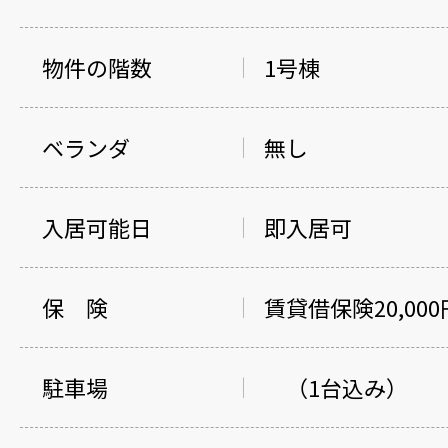
物件の階数
1号棟
ベランダ
無し
入居可能日
即入居可
保 険
賃貸借保険20,000
駐車場
（1台込み）