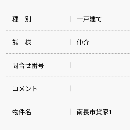
種 別
一戸建て
態 様
仲介
問合せ番号
コメント
物件名
南長市貸家1