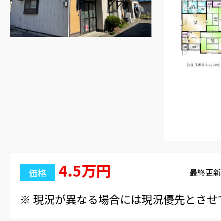
4-6161
4.5万円
価格
最終更新日
※ 現況が異なる場合には現況優先とさせ