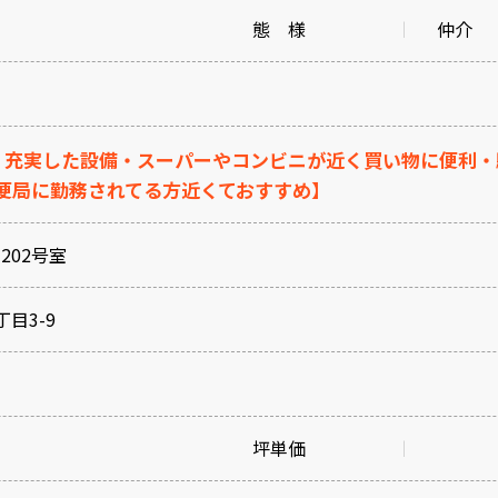
態 様
仲介
・充実した設備・スーパーやコンビニが近く買い物に便利・
便局に勤務されてる方近くておすすめ】
202号室
目3-9
坪単価