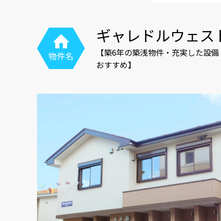
ギャレドルウェスト
【築6年の築浅物件・充実した設
おすすめ】