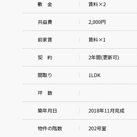
敷 金
賃料×2
共益費
2,000円
前家賃
賃料×1
契 約
2年間(更新可)
間取り
1LDK
坪 数
築年月日
2018年11月完成
物件の階数
202号室