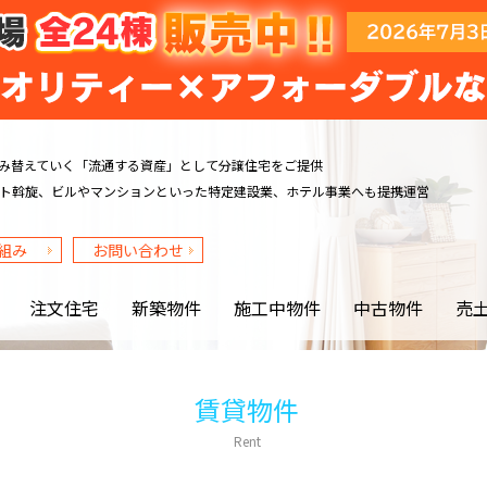
み替えていく
「流通する資産」として分譲住宅をご提供
ト斡旋、ビルや
マンションといった特定建設業、ホテル事業へも提携運営
組み
お問い合わせ
注文住宅
新築物件
施工中物件
中古物件
売
賃貸物件
Rent