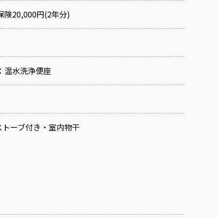
険20,000円(2年分)
：温水洗浄便座
ストーブ付き・室内物干