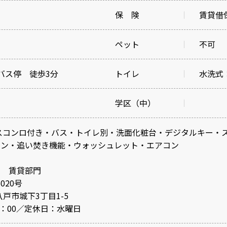
保 険
賃貸借保
ペット
不可
バス停 徒歩3分
トイレ
水洗式
学区（中）
スコンロ付き・バス・トイレ別・洗面化粧台・デジタルキー・
チン・追い焚き機能・ウォッシュレット・エアコン
社 賃貸部門
020号
八戸市城下3丁目1-5
0：00／定休日：水曜日