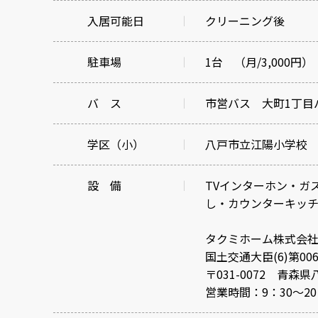
入居可能日
クリーニング後
駐車場
1台 （月/3,000円）
バ ス
市営バス 大町1丁目
学区（小）
八戸市立江陽小学校
設 備
TVインターホン・ガ
し・カウンターキッ
タクミホーム株式会
国土交通大臣(6)第006
〒031-0072 青森県
営業時間：9：30～2