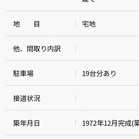
地 目
宅地
他、間取り内訳
駐車場
19台分あり
接道状況
築年月日
1972年12月完成(築