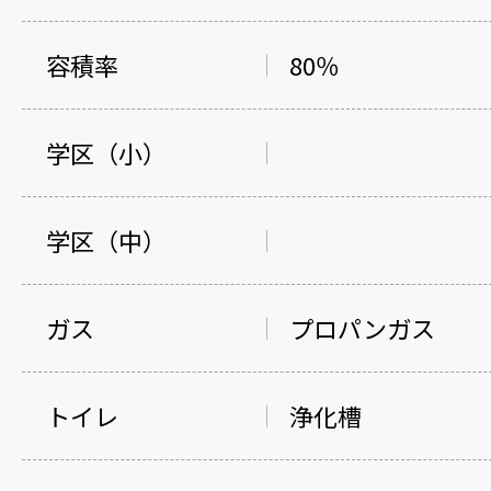
容積率
80％
学区（小）
学区（中）
ガス
プロパンガス
トイレ
浄化槽