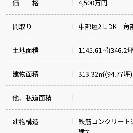
価 格
4,500万円
間取り
中部屋2ＬDK 角部
土地面積
1145.61㎡(346.2坪
建物面積
313.32㎡(94.77坪)
他、私道面積
建物構造
鉄筋コンクリート
建て