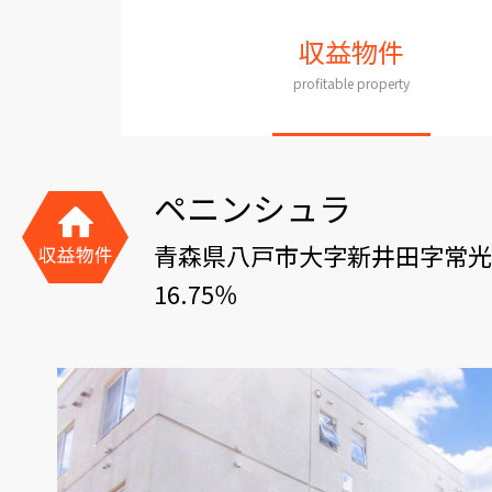
収益物件
profitable property
ペニンシュラ
青森県八戸市大字新井田字常光
16.75％