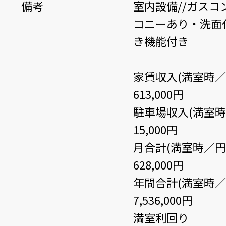
備考
室内設備//ガスコ
コニーあり・洗面
き機能付き
家賃収入(満室時／
613,000円
駐車場収入(満室時
15,000円
月合計(満室時／円
628,000円
年間合計(満室時／
7,536,000円
満室利回り