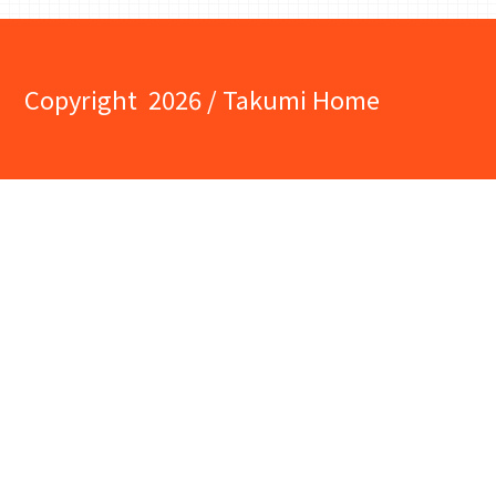
Copyright
2026 / Takumi Home