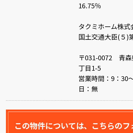
16.75％
タクミホーム株式
国土交通大臣(５)第
〒031-0072 
丁目1-5
営業時間：9：30～
日：無
この物件については、こちらのフ