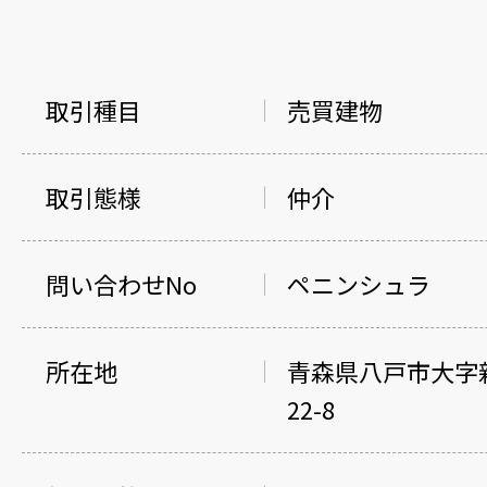
取引種目
売買建物
取引態様
仲介
問い合わせNo
ペニンシュラ
所在地
青森県八戸市大字
22-8