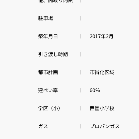
他、間取り内訳
駐車場
築年月日
2017年2月
引き渡し時期
都市計画
市街化区域
建ぺい率
60％
学区（小）
西園小学校
ガス
プロパンガス