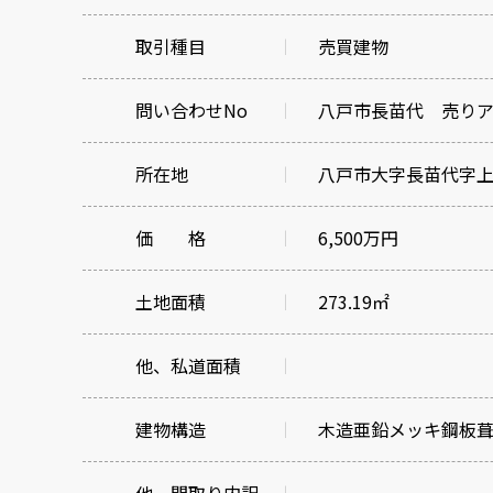
取引種目
売買建物
問い合わせNo
八戸市長苗代 売り
所在地
八戸市大字長苗代字
価 格
6,500万円
土地面積
273.19㎡
他、私道面積
建物構造
木造亜鉛メッキ鋼板