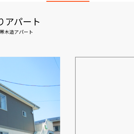
りアパート
8世帯木造アパート