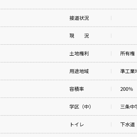
接道状況
現 況
土地権利
所有権
用途地域
準工業
容積率
200％
学区（中）
三条中
トイレ
下水道