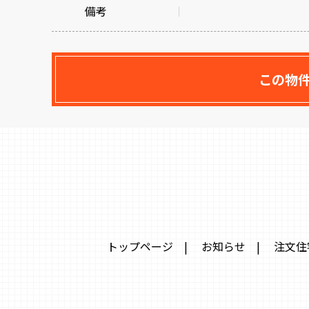
備考
この物
トップページ
|
お知らせ
|
注文住