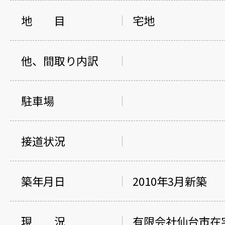
地 目
宅地
他、間取り内訳
駐車場
接道状況
築年月日
2010年3月新築
現 況
有限会社仙台市在