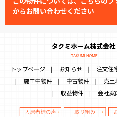
この物件については、こちらのフ
からお問い合わせください
トップページ
|
お知らせ
|
注文住
|
施工中物件
|
中古物件
|
売土
|
収益物件
|
会社案
入居者様の声
取り組み