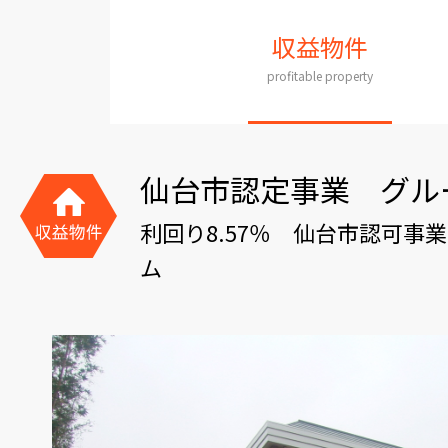
収益物件
profitable property
仙台市認定事業 グル
利回り8.57％ 仙台市認可事
ム