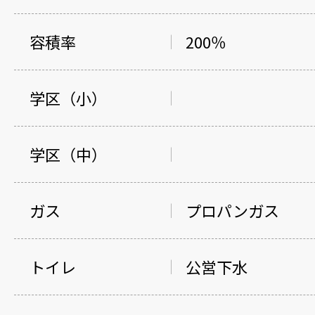
容積率
200％
学区（小）
学区（中）
ガス
プロパンガス
トイレ
公営下水