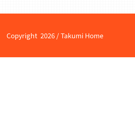
Copyright
2026 / Takumi Home