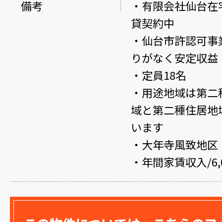
備考
・有限会社仙台在
貸契約中
・仙台市許認可事
りがなく安定収益
・定員18名
・用途地域は第二
域と第二種住居地
います
・大年寺風致地区
・年間家賃収入/6,0