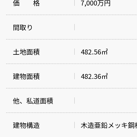
価 格
7,000万円
間取り
土地面積
482.56㎡
建物面積
482.36㎡
他、私道面積
建物構造
木造亜鉛メッキ鋼