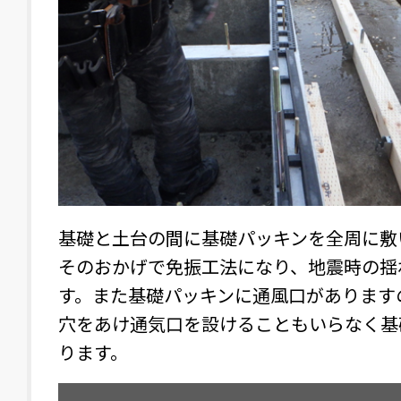
断熱。
基礎と土台の間に基礎パッキンを全周に敷
ら断熱。
そのおかげで免振工法になり、地震時の揺
ポカで
す。また基礎パッキンに通風口があります
穴をあけ通気口を設けることもいらなく基
ります。