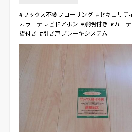
#ワックス不要フローリング
#セキュリテ
カラーテレビドアホン
#照明付き
#カー
摺付き
#引き戸ブレーキシステム