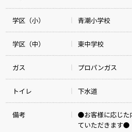
学区（小）
青潮小学校
学区（中）
東中学校
ガス
プロパンガス
トイレ
下水道
備考
●お客様に応じた
ていただきます●