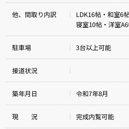
他、間取り内訳
LDK16帖・和室
寝室10帖・洋室A
駐車場
3台以上可能
接道状況
築年月日
令和7年8月
現 況
完成内覧可能