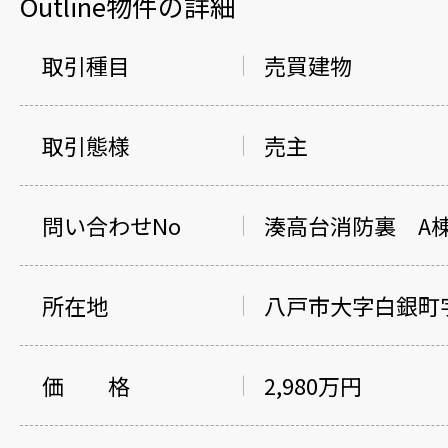
Outline
物件の詳細
取引種目
売買建物
取引態様
売主
問い合わせNo
湊高台消防裏 A
所在地
八戸市大字白銀町字
価 格
2,980万円