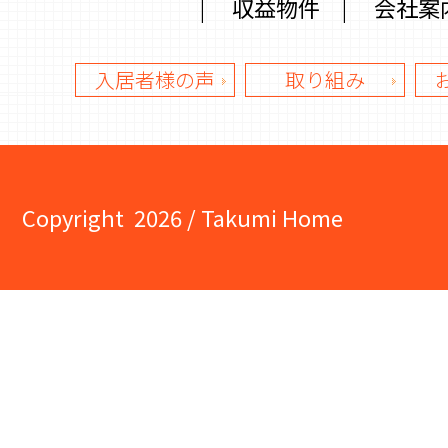
|
収益物件
|
会社案
入居者様の声
取り組み
Copyright
2026 / Takumi Home