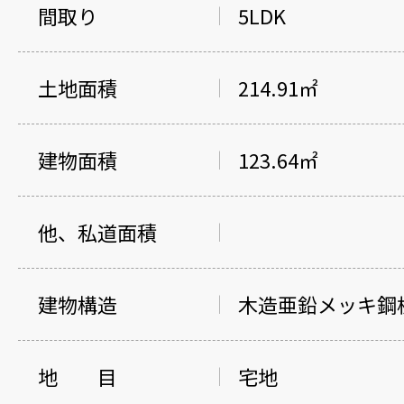
間取り
5LDK
土地面積
214.91㎡
建物面積
123.64㎡
他、私道面積
建物構造
木造亜鉛メッキ鋼
地 目
宅地