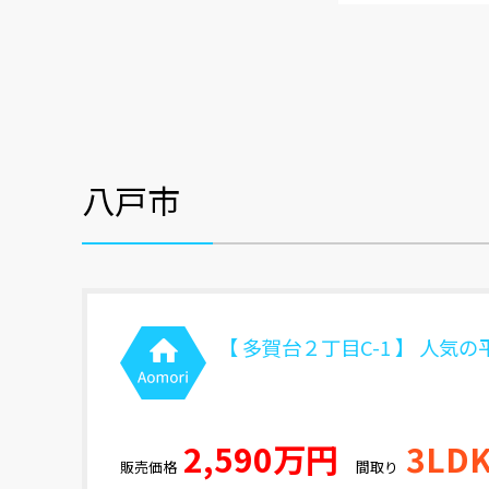
八戸市
【 多賀台２丁目C-1 】 人気の
2,590万円
3LD
販売価格
間取り