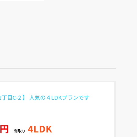
2丁目C-2 】 人気の４LDKプランです
万円
4LDK
間取り