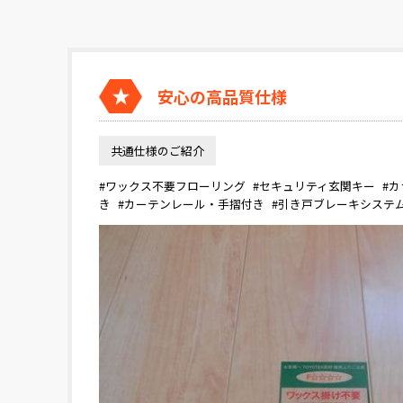
安心の高品質仕様
共通仕様のご紹介
#ワックス不要フローリング
#セキュリティ玄関キー
#
き
#カーテンレール・手摺付き
#引き戸ブレーキシステ