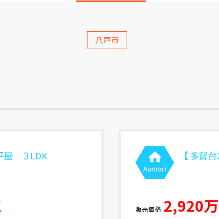
八戸市
平屋 ３LDK
【 多賀台
K
2,920
販売価格