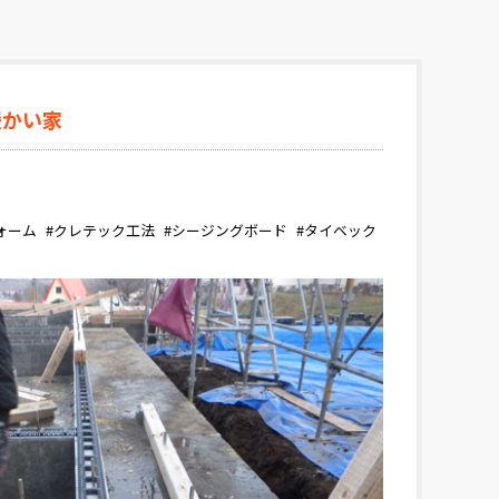
暖かい家
ォーム
#クレテック工法
#シージングボード
#タイベック