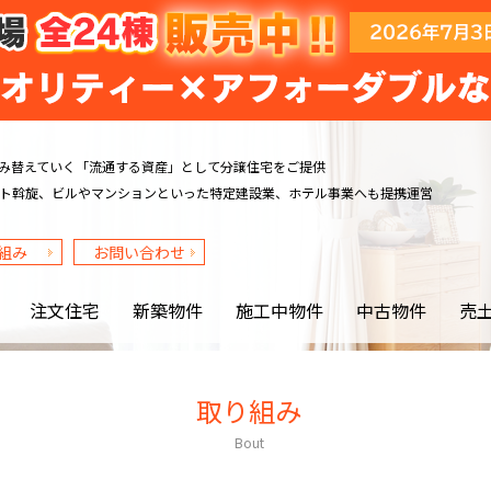
み替えていく
「流通する資産」として分譲住宅をご提供
ト斡旋、ビルや
マンションといった特定建設業、ホテル事業へも提携運営
組み
お問い合わせ
注文住宅
新築物件
施工中物件
中古物件
売
取り組み
Bout