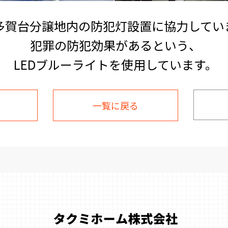
D多賀台分譲地内の防犯灯設置に協力してい
犯罪の防犯効果があるという、
LEDブルーライトを使用しています。
一覧に戻る